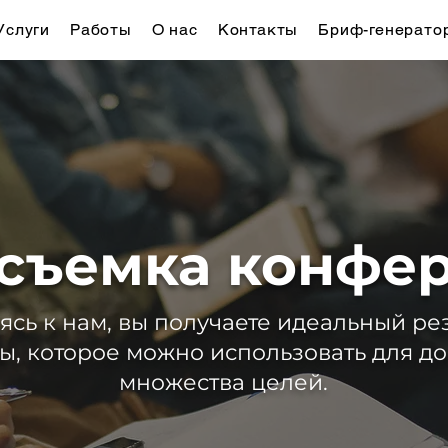
Услуги
Работы
О нас
Контакты
Бриф-генерато
съемка конфе
сь к нам, вы получаете идеальный рез
ы, которое можно использовать для д
множества целей.