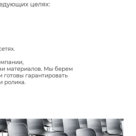
ледующих целях:
етях.
омпании,
чи материалов. Мы берем
и готовы гарантировать
и ролика.