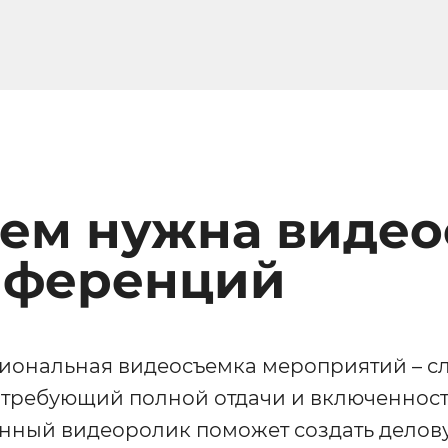
чем нужна виде
нференций
иональная видеосъемка мероприятий – с
 требующий полной отдачи и включеннос
нный видеоролик поможет создать делов