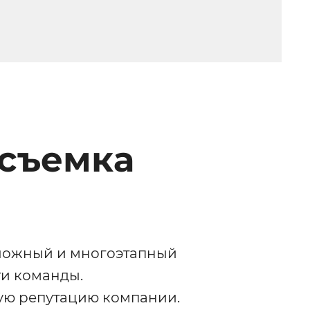
осъемка
ложный и многоэтапный
ти команды.
ую репутацию компании.