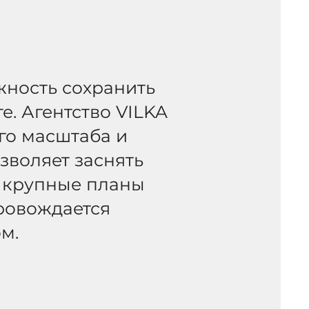
жность сохранить
. Агентство VILKA
го масштаба и
зволяет заснять
, крупные планы
провождается
м.