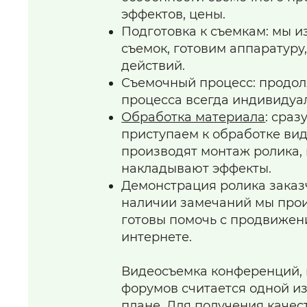
эффектов, цены.
Подготовка к съемкам: мы 
съемок, готовим аппаратуру
действий.
Съемочный процесс: продол
процесса всегда индивидуа
Обработка материала
: сра
приступаем к обработке ви
производят монтаж ролика,
накладывают эффекты.
Демонстрация ролика заказ
наличии замечаний мы про
готовы помочь с продвижен
интернете.
Видеосъемка конференций, 
форумов считается одной и
плане. Для получения качес