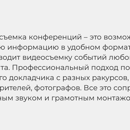
съемка конференций – это возмо
ю информацию в удобном формате
водит видеосъемку событий любо
та. Профессиональный подход по
го докладчика с разных ракурсов
зрителей, фотографов. Все это со
ным звуком и грамотным монтажо