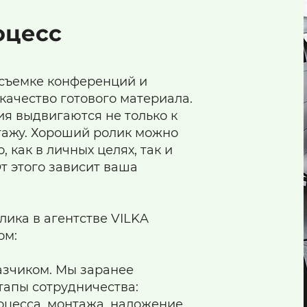
оцесс
осъемке конференций и
 качество готового материала.
я выдвигаются не только к
нтажу. Хороший ролик можно
, как в личных целях, так и
т этого зависит ваша
ика в агентстве VILKA
ом:
азчиком. Мы заранее
тапы сотрудничества:
оцесса, монтажа, наложение