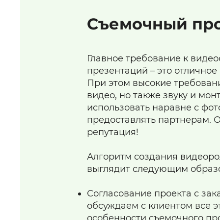
Съемочный пр
Главное требование к виде
презентаций – это отличное
При этом высокие требовани
видео, но также звуку и мо
использовать наравне с фото
предоставлять партнерам. О
репутация!
Алгоритм создания видеорол
выглядит следующим образ
Согласование проекта с зак
обсуждаем с клиентом все э
особенности съемочного пр