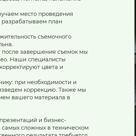
изучаем место проведения
, разрабатываем план
жительность съемочного
льна.
зу после завершения съемок мы
део. Наши специалисты
 корректируют цвета и
чику: при необходимости и
изведем коррекцию. Также мы
ием вашего материала в
презентаций и бизнес-
з самых сложных в техническом
твенного результата требуется