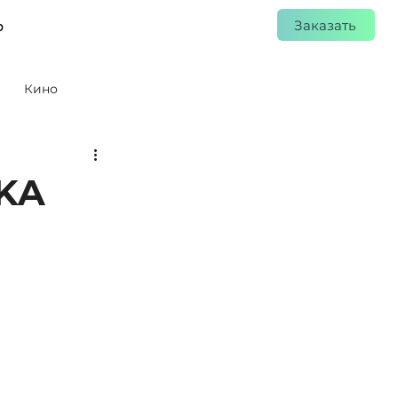
Заказать
р
Кино
KA