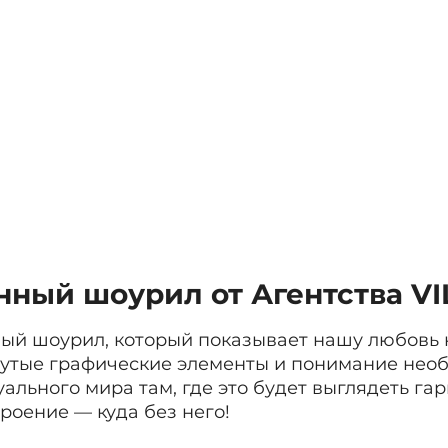
ный шоурил от Агентства VI
й шоурил, который показывает нашу любовь к
рутые графические элементы и понимание нео
ального мира там, где это будет выглядеть гар
роение — куда без него!