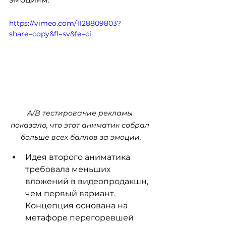
https://vimeo.com/1128809803?
share=copy&fl=sv&fe=ci
A/B тестирование рекламы 
показало, что этот аниматик собрал 
больше всех баллов за эмоции.
Идея второго аниматика 
требовала меньших 
вложений в видеопродакшн, 
чем первый вариант. 
Концепция основана на 
метафоре перегоревшей 