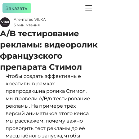
Заказать
Агентство VILKA
3 мин. чтения
A/B тестирование
a
gency
рекламы: видеоролик
французского
препарата Стимол
Чтобы создать эффективные 
креативы в рамках 
препродакшна ролика Стимол, 
мы провели A/B/n тестирование 
рекламы. На примере трёх 
версий аниматиков этого кейса 
мы расскажем, почему важно 
проводить тест рекламы до её 
масштабного запуска, чтобы 