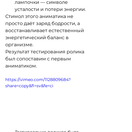
лампочки — символе 
усталости и потери энергии.
Стимол этого аниматика не 
просто даёт заряд бодрости, а 
восстанавливает естественный 
энергетический баланс в 
организме.
Результат тестирования ролика 
был сопоставим с первым 
аниматиком.
https://vimeo.com/1128809684?
share=copy&fl=sv&fe=ci
Тестирование роликов было 