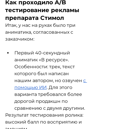
Как проходило A/B 
тестирование рекламы 
препарата Стимол
Итак, у нас на руках было три 
аниматика, согласованных с 
заказчиком:
Первый 40-секундный 
аниматик «В ресурсе». 
Особенности: трек, текст 
которого был написан 
нашим автором, но озвучен 
с 
помощью ИИ
. Для этого 
варианта требовался более 
дорогой продакшн по 
сравнению с двумя другими.
Результат тестирования ролика: 
высокий балл по восприятию и 
эмоциям.