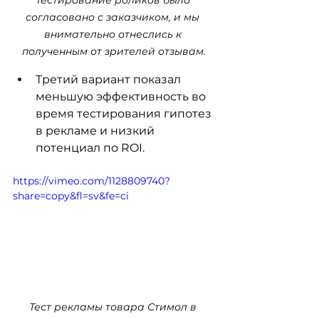
согласовано с заказчиком, и мы 
внимательно отнеслись к 
полученным от зрителей отзывам.
Третий вариант показал 
меньшую эффективность во 
время тестирования гипотез 
в рекламе и низкий 
потенциал по ROI.
https://vimeo.com/1128809740?
share=copy&fl=sv&fe=ci
Тест рекламы товара Стимол в 