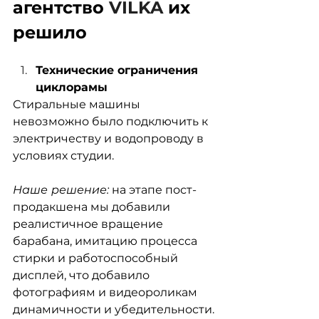
агентство 
VILKA 
их 
решило
Технические ограничения 
циклорамы
Стиральные машины 
невозможно было подключить к 
электричеству и водопроводу в 
условиях студии.
Наше
решение:
 на этапе пост-
продакшена мы добавили 
реалистичное вращение 
барабана, имитацию процесса 
стирки и работоспособный 
дисплей, что добавило 
фотографиям и видеороликам 
динамичности и убедительности.