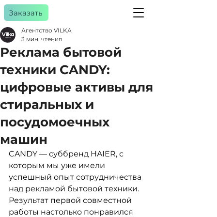
Заказать
Агентство VILKA
3 мин. чтения
Реклама бытовой
a
gency
техники CANDY:
цифровые активы для
стиральных и
посудомоечных
машин
CANDY — суббренд HAIER, с 
которым мы уже имели 
успешный опыт сотрудничества 
над рекламой бытовой техники. 
Результат первой совместной 
работы настолько понравился 