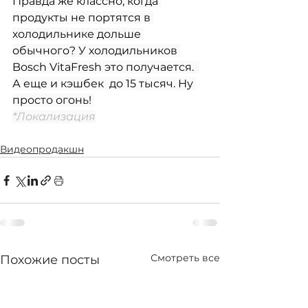
Правда же классно, когда 
продукты не портятся в 
холодильнике дольше 
обычного? У холодильников 
Bosch VitaFresh это получается.  
А еще и кэшбек  до 15 тысяч. Ну 
просто огонь! 
*Локализация
Видеопродакшн
Смотреть все
Похожие посты