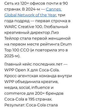
Сеть из 120+ офисов почти в 90 
странах. В 2024-м — 
Cannes 
Global Network of the Year
, три 
года подряд — первая строчка в 
WARC Creative 100. Глобальный 
креативный директор Лиз 
Тейлор стала первой женщиной 
на первом месте рейтинга Drum 
Top 100 CCO (и повторила это в 
2025-м).
Главный кейс последних лет — 
WPP Open X для Coca-Cola. 
Кросс-агентская команда внутри 
WPP объединила креатив, 
медиа, social, influence и 
commerce для 200+ брендов 
Coca-Cola в 195 странах. 
Результат: Coca-Cola стала 