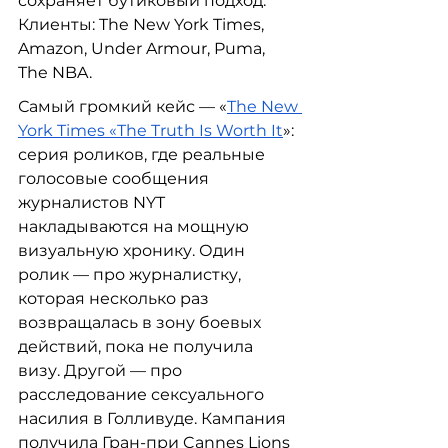
сохраняет бутиковый подход. 
Клиенты: The New York Times, 
Amazon, Under Armour, Puma, 
The NBA.
Самый громкий кейс — «
The New 
York Times «The Truth Is Worth It
»: 
серия роликов, где реальные 
голосовые сообщения 
журналистов NYT 
накладываются на мощную 
визуальную хронику. Один 
ролик — про журналистку, 
которая несколько раз 
возвращалась в зону боевых 
действий, пока не получила 
визу. Другой — про 
расследование сексуального 
насилия в Голливуде. Кампания 
получила Гран-при Cannes Lions 