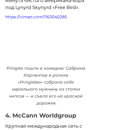
минута чистого американа-кора 
под Lynyrd Skynyrd «Free Bird».
https://vimeo.com/1163040285
Pringles пошли в комедию: Сабрина 
Карпентер в ролике 
«Pringleleo» собрала себе 
идеального мужчину из стопки 
чипсов — и съела его на красной 
дорожке.
4. McCann Worldgroup
Крупная международная сеть с 