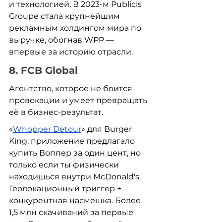
и технологией. В 2023-м Publicis 
Groupe стала крупнейшим 
рекламным холдингом мира по 
выручке, обогнав WPP — 
впервые за историю отрасли.
8. FCB Global
Агентство, которое не боится 
провокации и умеет превращать 
её в бизнес-результат.
«
Whopper Detour
» для Burger 
King: приложение предлагало 
купить Воппер за один цент, но 
только если ты физически 
находишься внутри McDonald's. 
Геолокационный триггер + 
конкурентная насмешка. Более 
1,5 млн скачиваний за первые 