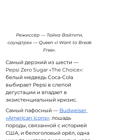
Режиссёр — Тайка Вайтити, 
саундтрек — Queen «I Want to Break 
Free». 
Самый дерзкий из шести — 
Pepsi Zero Sugar «The Choice»
: 
белый медведь Coca-Cola 
выбирает Pepsi в слепой 
дегустации и впадает в 
экзистенциальный кризис.
Самый пафосный — 
Budweiser 
«American Icons»
: лошадь 
породы, связанной с историей 
США, и белоголовый орёл, одна 