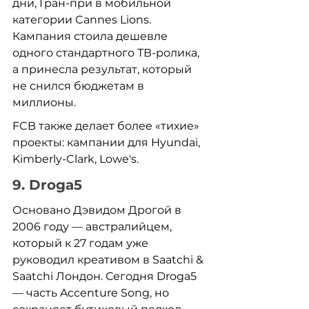
дни, Гран-при в мобильной 
категории Cannes Lions. 
Кампания стоила дешевле 
одного стандартного ТВ-ролика, 
а принесла результат, который 
не снился бюджетам в 
миллионы.
FCB также делает более «тихие» 
проекты: кампании для Hyundai, 
Kimberly-Clark, Lowe's.
9. Droga5
Основано Дэвидом Дрогой в 
2006 году — австралийцем, 
который к 27 годам уже 
руководил креативом в Saatchi & 
Saatchi Лондон. Сегодня Droga5 
— часть Accenture Song, но 