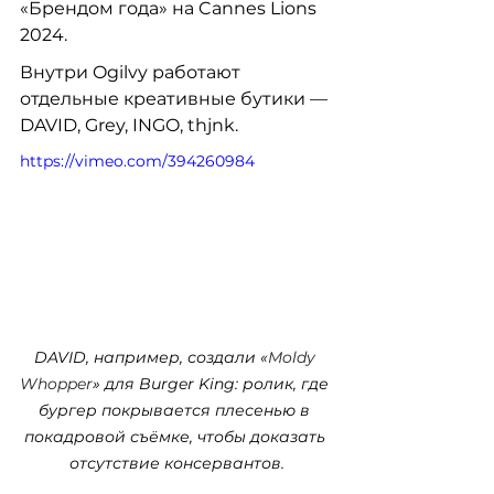
«Брендом года» на Cannes Lions 
2024.
Внутри Ogilvy работают 
отдельные креативные бутики — 
DAVID, Grey, INGO, thjnk.
https://vimeo.com/394260984
DAVID, например, создали «
Moldy 
Whopper
» для Burger King: ролик, где 
бургер покрывается плесенью в 
покадровой съёмке, чтобы доказать 
отсутствие консервантов.