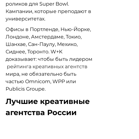
роликов для Super Bowl. 
Кампании, которые преподают в 
университетах.
Офисы в Портленде, Нью-Йорке, 
Лондоне, Амстердаме, Токио, 
Шанхае, Сан-Паулу, Мехико, 
Сиднее, Торонто. W+K 
доказывает: чтобы быть лидером 
рейтинга креативных агентств 
мира, не обязательно быть 
частью Omnicom, WPP или 
Publicis Groupe.
Лучшие креативные 
агентства России
РОРЕ (группа «Родная 
Речь»)