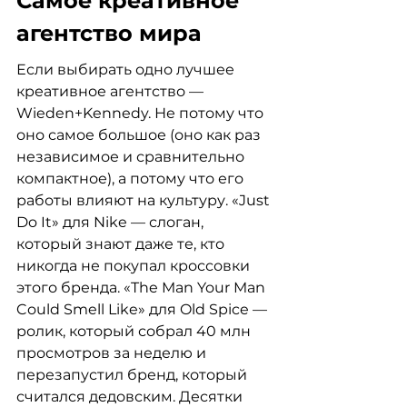
Самое креативное 
агентство мира
Если выбирать одно лучшее 
креативное агентство — 
Wieden+Kennedy. Не потому что 
оно самое большое (оно как раз 
независимое и сравнительно 
компактное), а потому что его 
работы влияют на культуру. «Just 
Do It» для Nike — слоган, 
который знают даже те, кто 
никогда не покупал кроссовки 
этого бренда. «The Man Your Man 
Could Smell Like» для Old Spice — 
ролик, который собрал 40 млн 
просмотров за неделю и 
перезапустил бренд, который 
считался дедовским. Десятки 