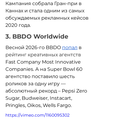
Кампания собрала Гран-при в 
Каннах и стала одним из самых 
обсуждаемых рекламных кейсов 
2020 года.
3. BBDO Worldwide
Весной 2026-го BBDO 
попал
 в 
рейтинг креативных агентств
Fast Company Most Innovative 
Companies. А на Super Bowl 60 
агентство поставило шесть 
роликов за одну игру — 
абсолютный рекорд – Pepsi Zero 
Sugar, Budweiser, Instacart, 
Pringles, Oikos, Wells Fargo.
https://vimeo.com/1160095302