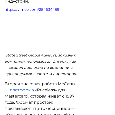
индустрии.
https://vimeo.com/284634489
State Street Global Advisors, заказчик 
кампании, использовал фигурку как 
символ давления на компании с 
однородными советами директоров.
Вторая знаковая работа McCann 
— 
платформа 
«Priceless» для 
Mastercard, которая живёт с 1997 
года. Формат простой: 
показывают что-то бесценное — 
объятия дочери, смех друзей на 