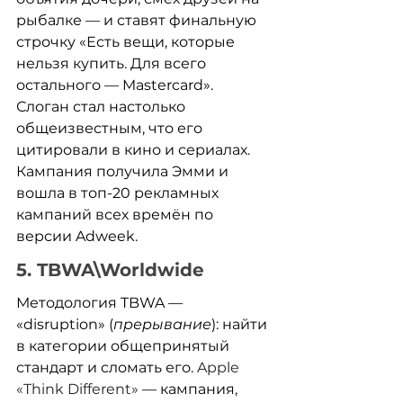
рыбалке — и ставят финальную 
строчку «Есть вещи, которые 
нельзя купить. Для всего 
остального — Mastercard». 
Слоган стал настолько 
общеизвестным, что его 
цитировали в кино и сериалах. 
Кампания получила Эмми и 
вошла в топ-20 рекламных 
кампаний всех времён по 
версии Adweek. 
5. TBWA\Worldwide
Методология TBWA — 
«disruption» (
прерывание
): найти 
в категории общепринятый 
стандарт и сломать его. 
Apple 
«Think Different»
 — кампания, 