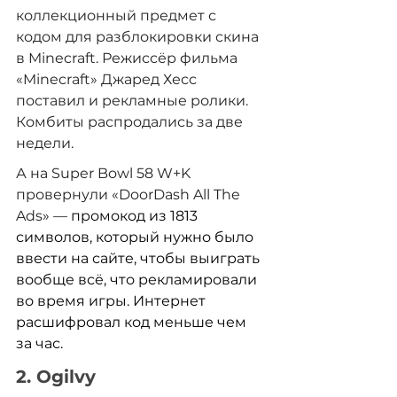
коллекционный предмет с 
кодом для разблокировки скина 
в Minecraft. Режиссёр фильма 
«Minecraft» Джаред Хесс 
поставил и рекламные ролики. 
Комбиты распродались за две 
недели.
А на Super Bowl 58 W+K 
провернули «DoorDash All The 
Ads» — 
промокод из 1813 
символов, который нужно было 
ввести на сайте, чтобы выиграть 
вообще всё, что рекламировали 
во время игры. Интернет 
расшифровал код меньше чем 
за час.
2. Ogilvy