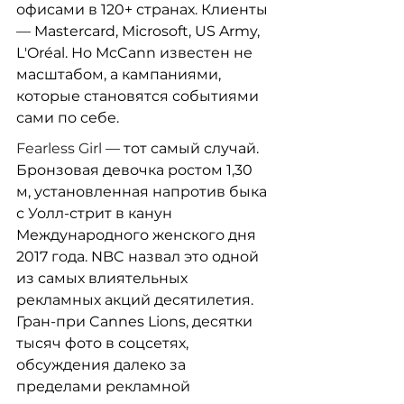
офисами в 120+ странах. Клиенты 
— Mastercard, Microsoft, US Army, 
L'Oréal. Но McCann известен не 
масштабом, а кампаниями, 
которые становятся событиями 
сами по себе.
Fearless Girl
 — тот самый случай. 
Бронзовая девочка ростом 1,30 
м, установленная напротив быка 
с Уолл-стрит в канун 
Международного женского дня 
2017 года. NBC назвал это одной 
из самых влиятельных 
рекламных акций десятилетия. 
Гран-при Cannes Lions, десятки 
тысяч фото в соцсетях, 
обсуждения далеко за 
пределами рекламной 