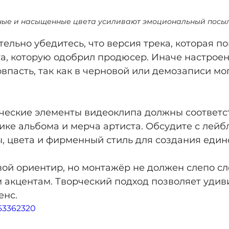
ые и насыщенные цвета усиливают эмоциональный посыл
тельно убедитесь, что версия трека, которая по
а, которую одобрил продюсер. Иначе настроен
овпасть, так как в черновой или демозаписи мог
ические элементы видеоклипа должны соответс
ике альбома и мерча артиста. Обсудите с лейб
, цвета и фирменный стиль для создания едино
ой ориентир, но монтажёр не должен слепо сл
 акцентам. Творческий подход позволяет удиви
енс.
363362320