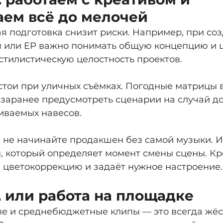
ем всё до мелочей
я подготовка снизит риски. Например, при соз
м или EP важно понимать общую концепцию и ц
стилистическую целостность проектов.
стои при уличных съёмках. Погодные матрицы в
 заранее предусмотреть сценарии на случай до
иваемых навесов.
 не начинайте продакшен без самой музыки. И 
, который определяет момент смены сцены. Кро
а цветокоррекцию и задаёт нужное настроение.
 или работа на площадке
 и среднебюджетные клипы — это всегда жёст