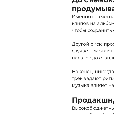
продумыва
Именно грамотна
клипов на альбо
чтобы сохранить 
Другой риск: про
случае помогают
палаток до отапл
Наконец, никогда
трек задают ритм
музыка влияет н
Продакшн,
Высокобюджетные