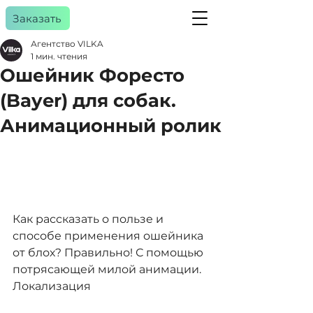
Заказать
Агентство VILKA
1 мин. чтения
Ошейник Форесто
a
gency
(Bayer) для собак.
Анимационный ролик
Как рассказать о пользе и 
способе применения ошейника 
от блох? Правильно! С помощью 
потрясающей милой анимации. 
Локализация