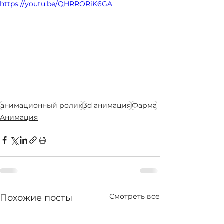
https://youtu.be/QHRRORiK6GA
анимационный ролик
3d анимация
Фарма
Анимация
Смотреть все
Похожие посты