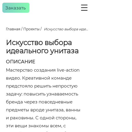
Заказать
Главная
/
Проекты
/
Искусство выбора идеального унитаза
a
gency
Искусство выбора
идеального унитаза
ОПИСАНИЕ
Мастерство создания live-action
видео. Креативной команде
предстояло решить непростую
задачу: повысить узнаваемость
бренда через повседневные
предметы вроде унитаза, ванны
и раковины. С одной стороны,
эти вещи знакомы всем, с