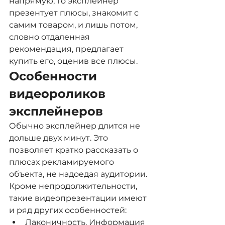
напрямую, то эксплейнер 
презентует плюсы, знакомит с 
самим товаром, и лишь потом, 
словно отдаленная 
рекомендация, предлагает 
купить его, оценив все плюсы.
Особенности 
видеороликов 
эксплейнеров
Обычно эксплейнер длится не 
дольше двух минут. Это 
позволяет кратко рассказать о 
плюсах рекламируемого 
объекта, не надоедая аудитории. 
Кроме непродолжительности, 
такие видеопрезентации имеют 
и ряд других особенностей:
Лаконичность. Информация 