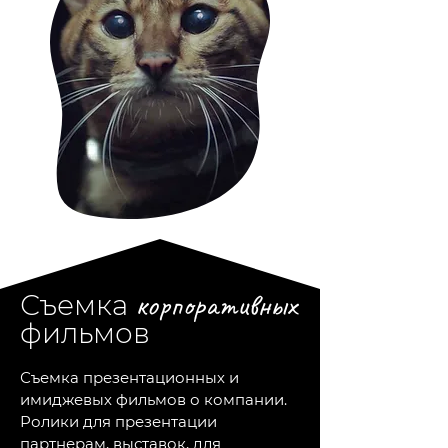
корпоративных
Съемка
фильмов
Съемка презентационных и
имиджевых фильмов о компании.
Ролики для презентации
партнерам, выставок, для