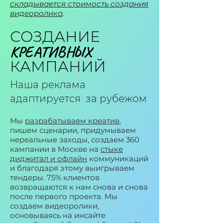
складывается стоимость создания
видеоролика
.
СОЗДАНИЕ
КРЕАТИВНЫХ
КАМПАНИЙ
Наша реклама
адаптируется за рубежом
Мы
разрабатываем креатив
,
пишем сценарии, придумываем
нереальные заходы, создаем 360
кампании в Москве на
стыке
диджитал и офлайн
коммуникаций
и благодаря этому выигрываем
тендеры. 75% клиентов
возвращаются к нам снова и снова
после первого проекта. Мы
создаем видеоролики,
основываясь на инсайте