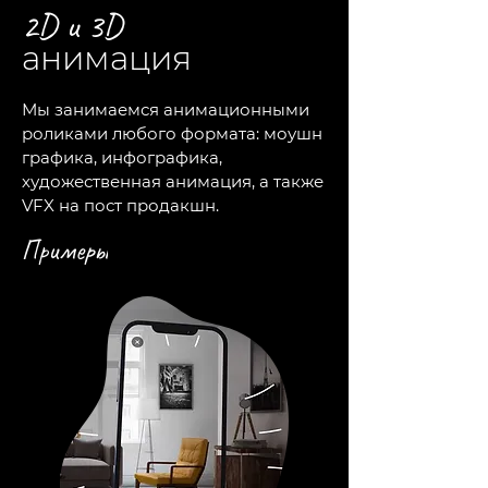
2D и 3D
анимация
Мы занимаемся анимационными
роликами любого формата: моушн
графика, инфографика,
художественная анимация, а также
VFX на пост продакшн.
Примеры