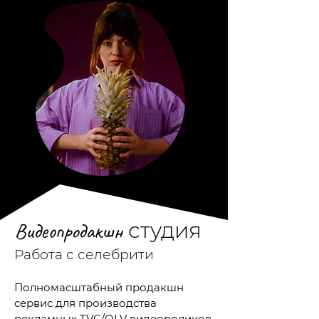
Видео
продакшн
студия
Работа с селебрити
Полномасштабный продакшн
сервис для производства
рекламных TVC/OLV видеороликов