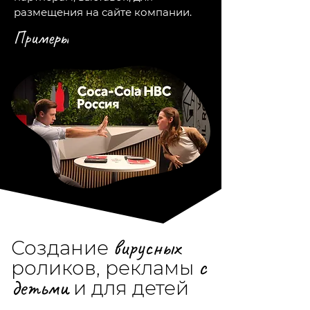
размещения на сайте компании.
Примеры
вирусных
Создание
с
роликов, рекламы
детьми
и для детей