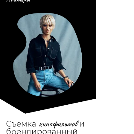
кинофильмов
Съемка
и
брендированный