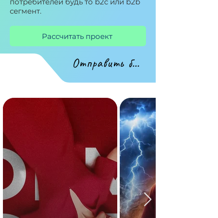
потребителей будь то b2c или b2b
сегмент.
Рассчитать проект
Отправить бриф