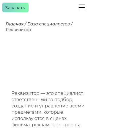
Заказать
Главная
/
База специалистов
/
Реквизитор
a
gency
Рек
Рек
Реквизитор — это специалист,
ответственный за подбор,
создание и управление всеми
предметами, которые
используются в сценах
фильма, рекламного проекта