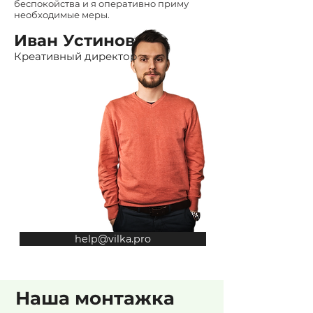
беспокойства и я оперативно приму
необходимые меры.
Иван Устинов
Креативный директор
help@vilka.pro
Наша монтажка