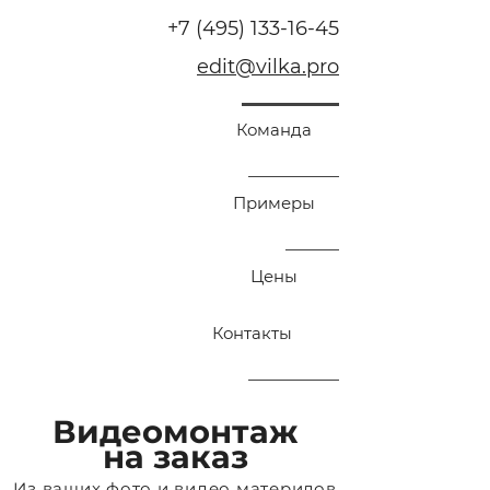
+7 (495) 133-16-45
edit@vilka.pro
a
gency
Команда
Примеры
Цены
Контакты
Видеомонтаж
на заказ
Из ваших фото и видео материлов