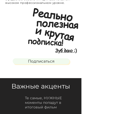
высоком профессиональном уровне.
Реально
полезная
и крутая
подписка!
Зуб даю :)
Подписаться
Важные акценты
Те самые, НУЖНЫЕ
моменты попадут в
итоговый фильм