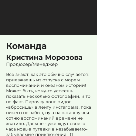
Команда
Кристина Морозова
Продюсер/Менеджер
Все знают, как это обычно случается:
приезжаешь из отпуска с морем
воспоминаний и океаном историй!
Может быть, кому-то успеешь
показать несколько фотографий, и то
не факт. Парочку лонг-ридов
«вбросишь» в ленту инстаграма, пока
ничего не забыл, ну а на оставшуюся
сотню воспоминаний времени не
хватило. Дальше - уже ждут своего
часа новые путевки в незабываемо-
забываемые приключения Я