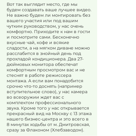
Вот так выглядит место, где мы
будем создавать ваше лучшее видео.
Не важно будем ли монтировать без
вашего участия или под вашим
чутким руководством, у нас очень
комфортно. Приходите к нам в гости
и посмотрите сами. Бесконечно
вкусные чай, кофе и всякие
сладости, а на мягком диване можно
расслабится в знойный день под
прохладой кондиционера. Два 27-
дюймовых монитора обеспечат
комфортным просмотром вас и не
стеснят в работе режиссера
монтажа. А если вам понадобится
срочно что-то доснять (например
вступительное слово), у нас камера
во всеоружии ждет вас с
комплектом профессионального
звука. Кроме того у нас открывается
прекрасный вид на Москву с 13 этажа
нашего бизнес-центра и это всего в
8 минутах ходьбы от м. Дмитровская,
сразу за Флаконом (Хлебзаводом).