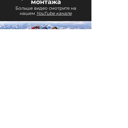
монтажа
Больше видео смотрите на
нашем
YouTube канале
Стоимость